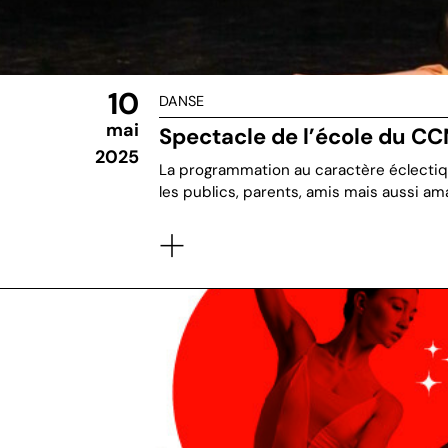
10
DANSE
mai
Spectacle de l’école du CC
2025
La programmation au caractère éclectiqu
les publics, parents, amis mais aussi a