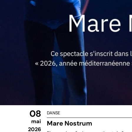
08
DANSE
mai
Mare Nostrum
2026