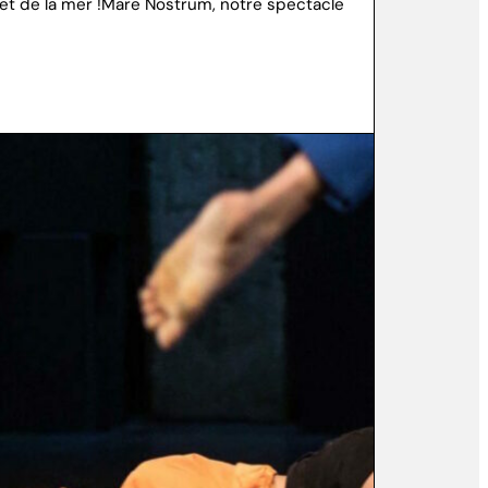
u et de la mer !Mare Nostrum, notre spectacle