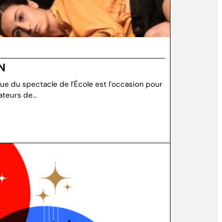
N
e du spectacle de l’École est l’occasion pour
mateurs de…