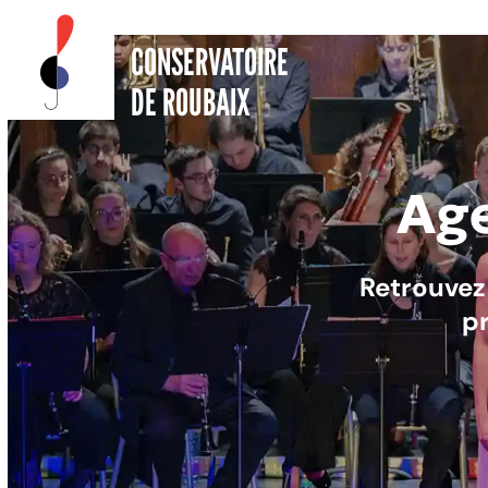
CONSERVATOIRE
DE ROUBAIX
Ag
Retrouvez
p