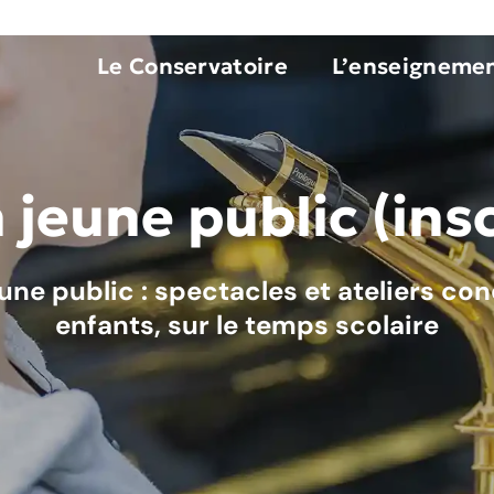
Le Conservatoire
L’enseigneme
 jeune public (ins
une public : spectacles et ateliers co
enfants, sur le temps scolaire