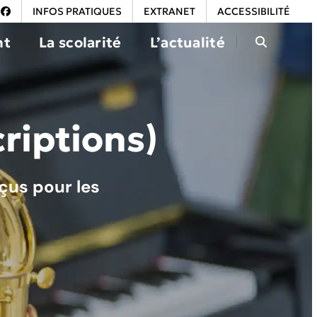
INFOS PRATIQUES
EXTRANET
ACCESSIBILITÉ
nt
La scolarité
L’actualité
criptions)
nçus pour les