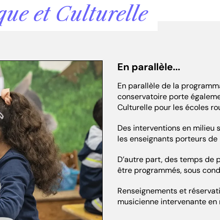
que et Culturelle
En parallèle...
En parallèle de la programma
conservatoire porte égalemen
Culturelle pour les écoles r
Des interventions en milieu 
les enseignants porteurs de p
D’autre part, des temps de 
être programmés, sous condi
Renseignements et réservat
musicienne intervenante en 