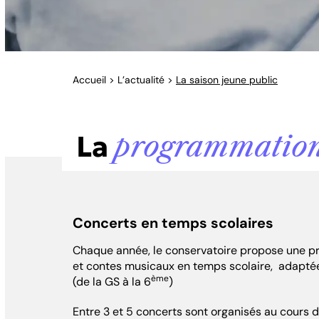
Accueil
>
L’actualité
>
La saison jeune public
La
programmatio
Concerts en temps scolaires
Chaque année, le conservatoire propose une 
et contes musicaux en temps scolaire,
adaptée
ème
(de la GS à la 6
)
Entre 3 et 5 concerts sont organisés au cours de