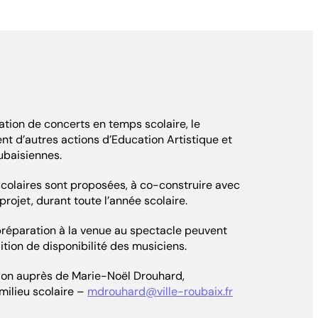
tion de concerts en temps scolaire, le
t d’autres actions d’Education Artistique et
oubaisiennes.
scolaires sont proposées, à co-construire avec
rojet, durant toute l’année scolaire.
préparation à la venue au spectacle peuvent
tion de disponibilité des musiciens.
ion auprès de Marie-Noël Drouhard,
milieu scolaire –
mdrouhard@ville-roubaix.fr