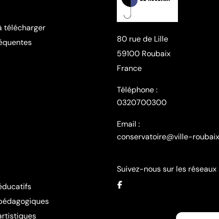
 télécharger
80 rue de Lille
réquentes
59100 Roubaix
France
Téléphone :
0320700300
Email :
conservatoire@ville-roubaix
Suivez-nous sur les réseaux
éducatifs
 pédagogiques
artistiques