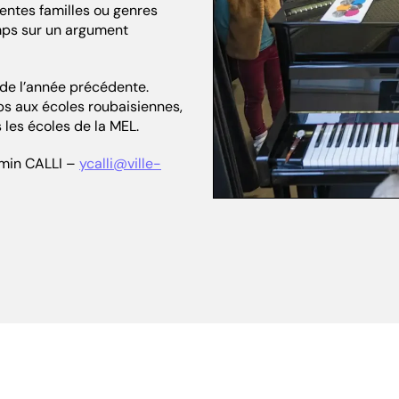
rentes familles ou genres
mps sur un argument
 de l’année précédente.
ps aux écoles roubaisiennes,
 les écoles de la MEL.
emin CALLI –
ycalli@ville-