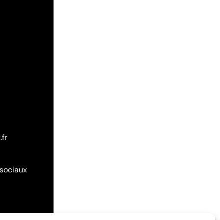
.fr
 sociaux