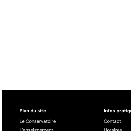
Plan du site
Infos prati
Le Conservatoire
Contact
L’enseignement
Horaires