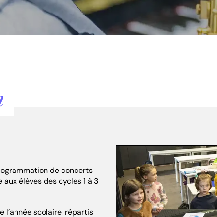
n
programmation de concerts
 aux élèves des cycles 1 à 3
 l’année scolaire, répartis