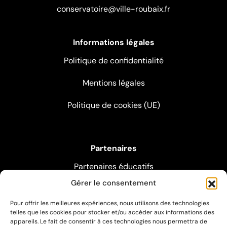
conservatoire@ville-roubaix.fr
Informations légales
Politique de confidentialité
Mentions légales
Politique de cookies (UE)
Partenaires
Partenaires éducatifs
Gérer le consentement
Partenaires pédagogiques
Pour offrir les meilleures expériences, nous utilisons des technologies
Partenaires artistiques
telles que les cookies pour stocker et/ou accéder aux informations des
appareils. Le fait de consentir à ces technologies nous permettra de