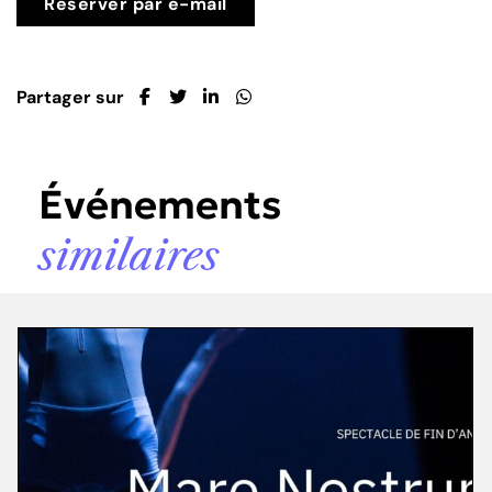
Réserver par e-mail
Partager sur
Événements
similaires