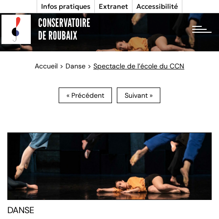
Infos pratiques
Extranet
Accessibilité
CONSERVATOIRE
tog
DE ROUBAIX
Accueil
>
Danse
>
Spectacle de l’école du CCN
« Précédent
Suivant »
DANSE