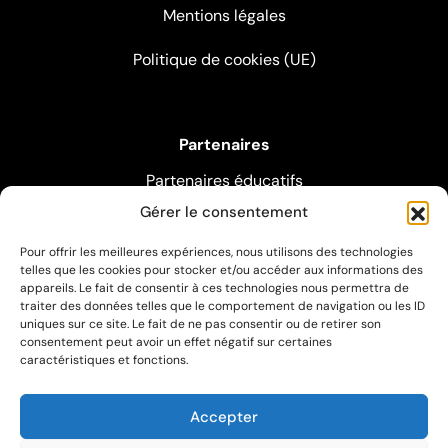
Mentions légales
Politique de cookies (UE)
Partenaires
Partenaires éducatifs
Gérer le consentement
Partenaires pédagogiques
Pour offrir les meilleures expériences, nous utilisons des technologies
Partenaires artistiques
telles que les cookies pour stocker et/ou accéder aux informations des
appareils. Le fait de consentir à ces technologies nous permettra de
traiter des données telles que le comportement de navigation ou les ID
uniques sur ce site. Le fait de ne pas consentir ou de retirer son
Suivez-nous sur les réseaux sociaux
consentement peut avoir un effet négatif sur certaines
caractéristiques et fonctions.
Accepter
© 2026 Conservatoire de Roubaix - made with
by
Agence Spritz