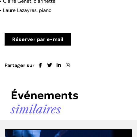
Claire Genet,
clarinette
Laure Lazayres,
piano
Réserver par e-mail
Partager sur
Événements
similaires