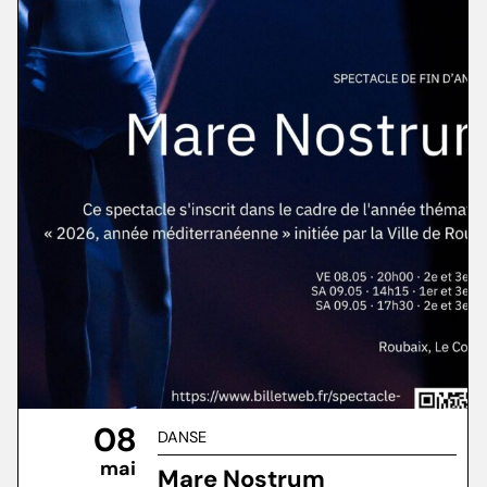
08
DANSE
mai
Mare Nostrum