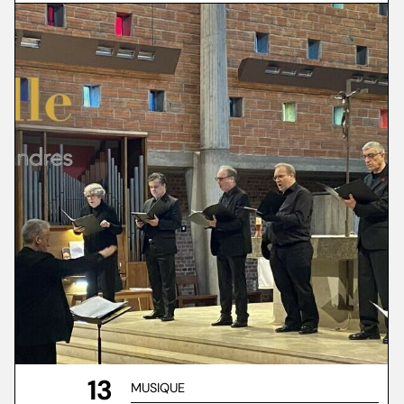
13
MUSIQUE