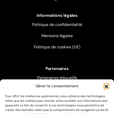
Informations légales
Politique de confidentialité
Mentions légales
Politique de cookies (UE)
Partenaires
Partenaires éducatifs
Gérer le consentement
Partenaires pédagogiques
Pour offrir les meilleures expériences, nous utilisons des technologies
Partenaires artistiques
telles que les cookies pour stocker et/ou accéder aux informations des
appareils. Le fait de consentir à ces technologies nous permettra de
traiter des données telles que le comportement de navigation ou les ID