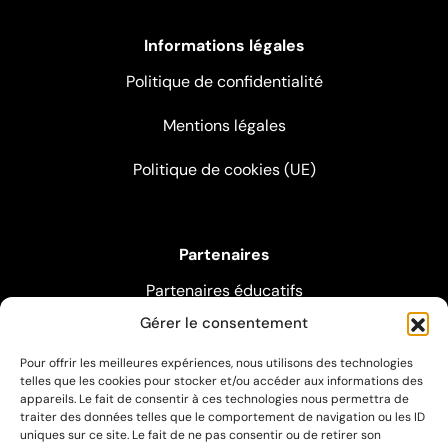
Informations légales
Politique de confidentialité
Mentions légales
Politique de cookies (UE)
Partenaires
Partenaires éducatifs
Gérer le consentement
Partenaires pédagogiques
Pour offrir les meilleures expériences, nous utilisons des technologies
Partenaires artistiques
telles que les cookies pour stocker et/ou accéder aux informations des
appareils. Le fait de consentir à ces technologies nous permettra de
traiter des données telles que le comportement de navigation ou les ID
uniques sur ce site. Le fait de ne pas consentir ou de retirer son