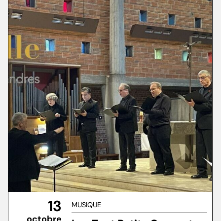
13
MUSIQUE
octobre