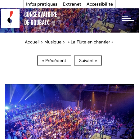
Infos pratiques
Extranet
Accessibilité
CONSERVATOIRE
tog
DE ROUBAIX
Accueil
>
Musique
>
» La Flûte en chantier «
« Précédent
Suivant »