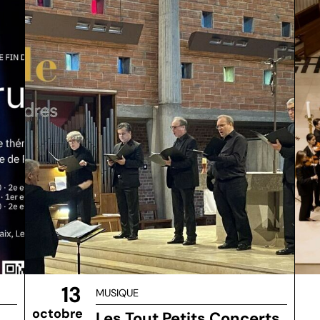
13
MUSIQUE
octobre
Les Tout Petits Concerts