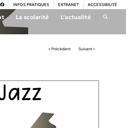
INFOS PRATIQUES
EXTRANET
ACCESSIBILITÉ
nt
La scolarité
L’actualité
« Précédent
Suivant »