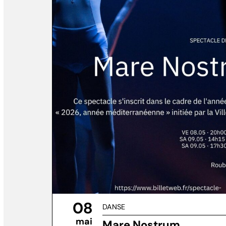
08
DANSE
mai
Mare Nostrum