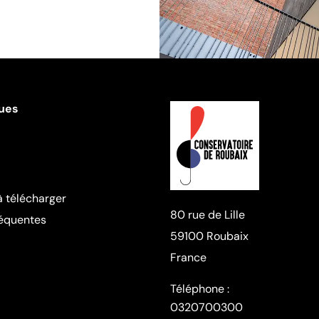
ques
 télécharger
80 rue de Lille
réquentes
59100 Roubaix
France
Téléphone :
0320700300