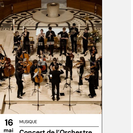
16
MUSIQUE
mai
Concert de l’Orchestre