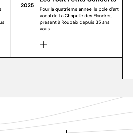
2025
e
Pour la quatrième année, le pôle d’art
vocal de La Chapelle des Flandres,
ous
présent à Roubaix depuis 35 ans,
vous…