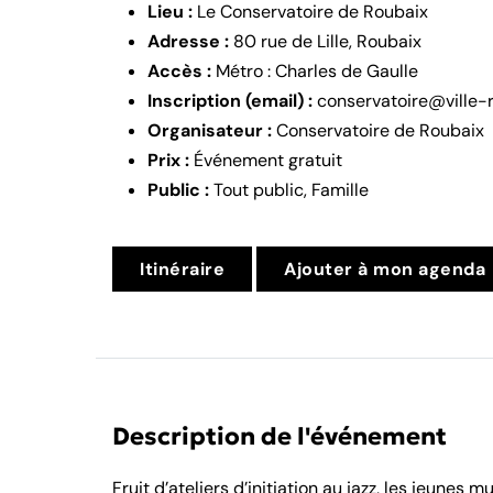
Lieu :
Le Conservatoire de Roubaix
Adresse :
80 rue de Lille, Roubaix
Accès :
Métro : Charles de Gaulle
Inscription (email) :
conservatoire@ville-r
Organisateur :
Conservatoire de Roubaix
Prix :
Événement gratuit
Public :
Tout public, Famille
Itinéraire
Ajouter à mon agenda
Description de l'événement
Fruit d’ateliers d’initiation au jazz, les jeune