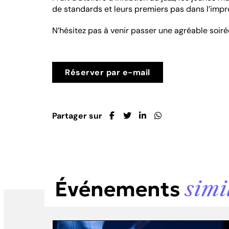
de standards et leurs premiers pas dans l’impro
N’hésitez pas à venir passer une agréable soiré
Réserver par e-mail
Partager sur
Événements
simi