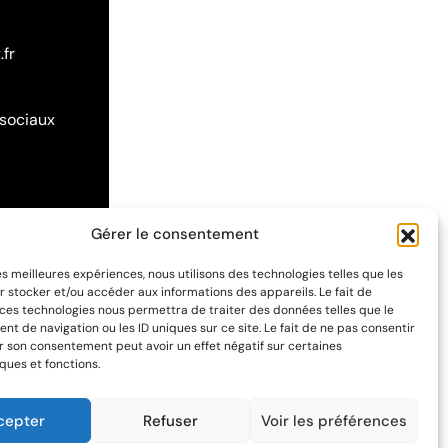
.fr
 sociaux
Gérer le consentement
les meilleures expériences, nous utilisons des technologies telles que les
r stocker et/ou accéder aux informations des appareils. Le fait de
 ces technologies nous permettra de traiter des données telles que le
t de navigation ou les ID uniques sur ce site. Le fait de ne pas consentir
er son consentement peut avoir un effet négatif sur certaines
ques et fonctions.
cepter
Refuser
Voir les préférences