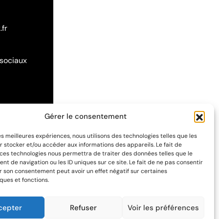
.fr
 sociaux
Gérer le consentement
les meilleures expériences, nous utilisons des technologies telles que les
r stocker et/ou accéder aux informations des appareils. Le fait de
 ces technologies nous permettra de traiter des données telles que le
t de navigation ou les ID uniques sur ce site. Le fait de ne pas consentir
er son consentement peut avoir un effet négatif sur certaines
ques et fonctions.
cepter
Refuser
Voir les préférences