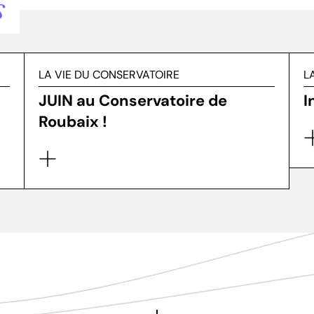
s
LA VIE DU CONSERVATOIRE
L
JUIN au Conservatoire de
I
Roubaix !