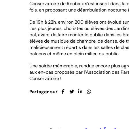
Conservatoire de Roubaix s’est inscrit dans la
fois, en proposant une déambulation nocturne à
De 19h à 22h, environ 200 élèves ont évolué sur
Les plus jeunes, choristes ou élèves des Jardin
bal, avant de faire monter le public dans les ét
élèves de musique de chambre, de danse, de 
malicieusement répartis dans les salles de class
balcons et même en plein milieu du public.
Une soirée mémorable, rendue encore plus agré
aux en-cas proposés par l’Association des Par
Conservatoire !
Partager sur