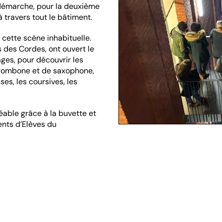
 démarche, pour la deuxième
 travers tout le bâtiment.
 cette scène inhabituelle.
s des Cordes, ont ouvert le
ages, pour découvrir les
trombone et de saxophone,
es, les coursives, les
able grâce à la buvette et
ents d’Elèves du