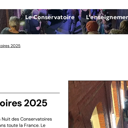
Le Conservatoire
L’enseigneme
toires 2025
toires 2025
a Nuit des Conservatoires
ans toute la France. Le