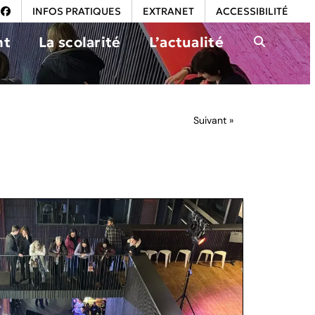
INFOS PRATIQUES
EXTRANET
ACCESSIBILITÉ
nt
La scolarité
L’actualité
Suivant »