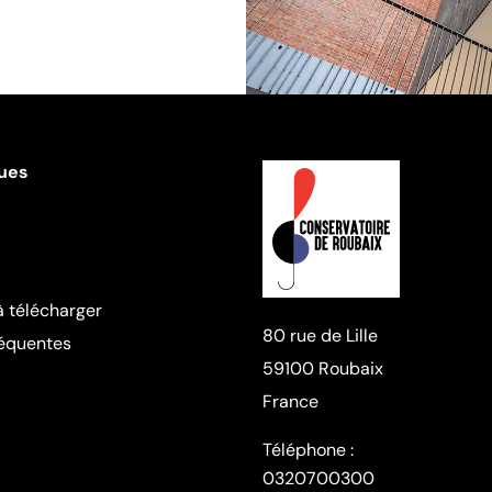
ques
 télécharger
80 rue de Lille
réquentes
59100 Roubaix
France
Téléphone :
0320700300